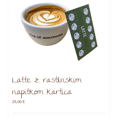
Latte z rastlinskim
napitkom kartica
25,00
€