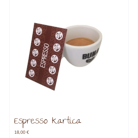
Espresso kartica
18,00
€