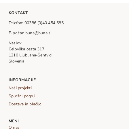
KONTAKT
Telefon: 00386 (0)40 454 585
E-pošta: buna@buna.si
Naslov:
Celovška cesta 317
1210 Ljubljana-Šentvid
Slovenia
INFORMACIJE
Naši projekti
Splošni pogoji
Dostava in plačilo
MENI
O nas