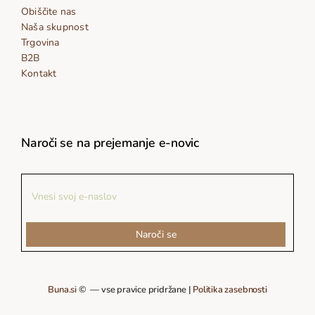
Obiščite nas
Naša skupnost
Trgovina
B2B
Kontakt
Naroči se na prejemanje e-novic
Naroči se
Buna.si
© — vse pravice pridržane |
Politika zasebnosti