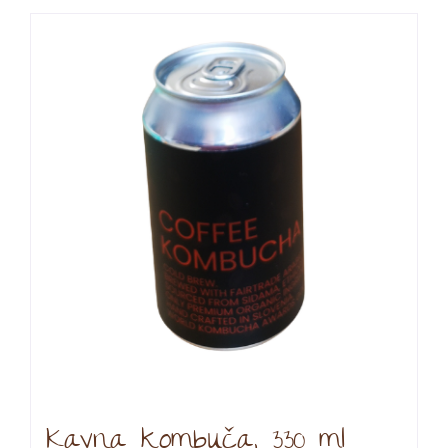
Kavna kombuča, 330 ml