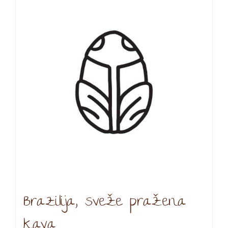
Brazilija, sveže pražena
kava