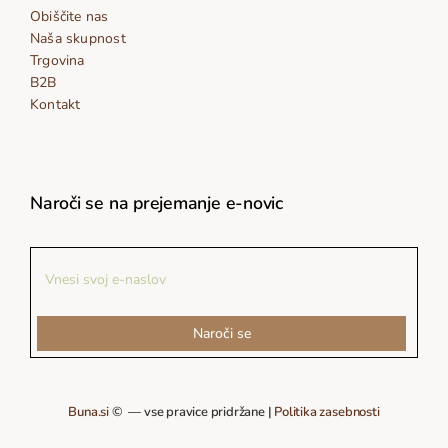
Obiščite nas
Naša skupnost
Trgovina
B2B
Kontakt
Naroči se na prejemanje e-novic
Naroči se
Buna.si
© — vse pravice pridržane |
Politika zasebnosti