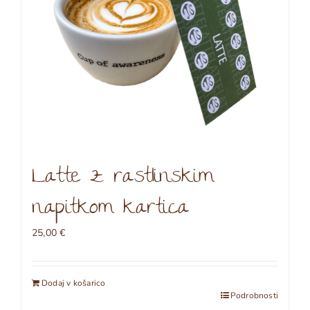
Latte z rastlinskim
napitkom kartica
25,00
€
Dodaj v košarico
Podrobnosti