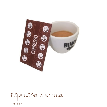
Espresso kartica
18,00
€