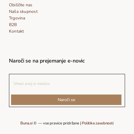
Obiščite nas
Naša skupnost
Trgovina
B2B
Kontakt
Naroči se na prejemanje e-novic
Naroči se
Buna.si
© — vse pravice pridržane |
Politika zasebnosti