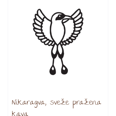
Nikaragva, sveže pražena
kava