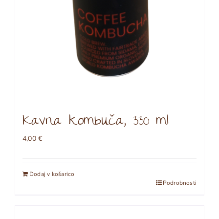
Kavna kombuča, 330 ml
4,00
€
Dodaj v košarico
Podrobnosti