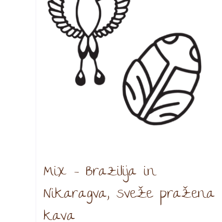
Mix – Brazilija in
Nikaragva, sveže pražena
kava