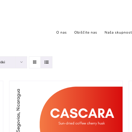
O nas
Obiščite nas
Naša skupnost
elki