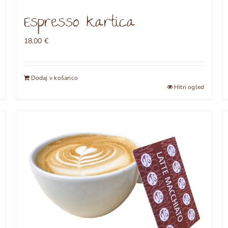
Espresso kartica
18,00
€
Dodaj v košarico
Hitri ogled