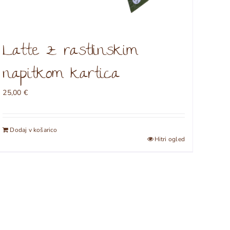
Latte z rastlinskim
napitkom kartica
25,00
€
Dodaj v košarico
Hitri ogled