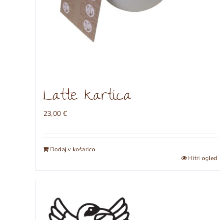
Latte kartica
23,00
€
Dodaj v košarico
Hitri ogled