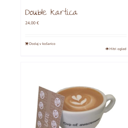
Double kartica
24,00
€
Dodaj v košarico
Hitri ogled