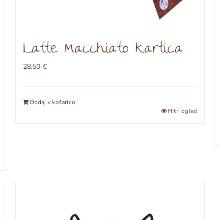
Latte Macchiato kartica
28,50
€
Dodaj v košarico
Hitri ogled