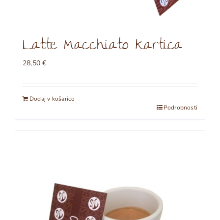
Latte Macchiato kartica
28,50
€
Dodaj v košarico
Podrobnosti