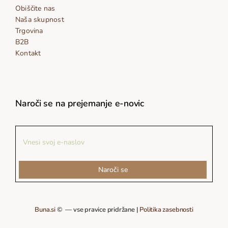
Obiščite nas
Naša skupnost
Trgovina
B2B
Kontakt
Naroči se na prejemanje e-novic
Naroči se
Buna.si
© — vse pravice pridržane |
Politika zasebnosti