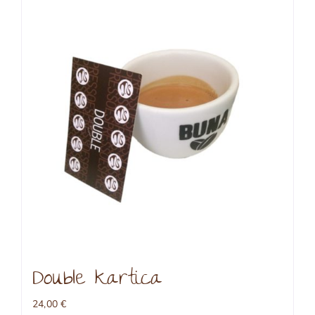
Double kartica
24,00
€