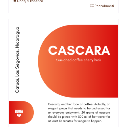
Dodaj v košarico
Podrobnosti