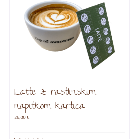
Latte z rastlinskim
napitkom kartica
25,00
€