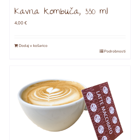
Kavna kombuča, 330 ml
4,00
€
Dodaj v košarico
Podrobnosti