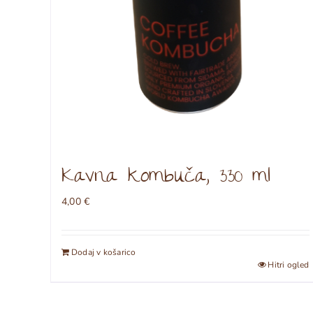
Kavna kombuča, 330 ml
4,00
€
Dodaj v košarico
Hitri ogled