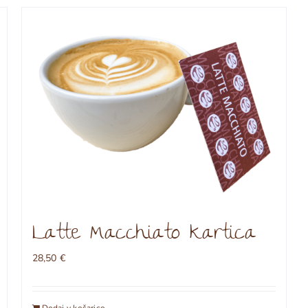
Latte Macchiato kartica
28,50
€