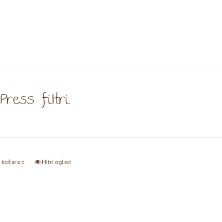
Press filtri
 košarico
Hitri ogled