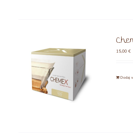
Chem
15,00
€
Dodaj v