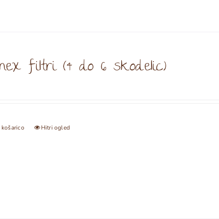
ex filtri (4 do 6 skodelic)
 košarico
Hitri ogled