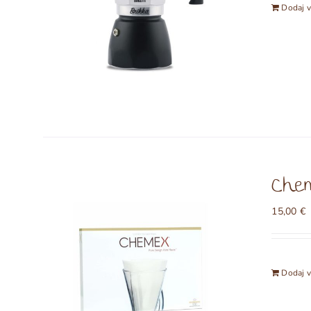
Dodaj v
Chem
15,00
€
Dodaj v