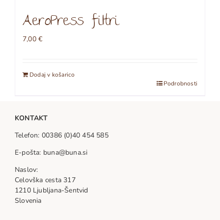
AeroPress filtri
7,00
€
Dodaj v košarico
Podrobnosti
KONTAKT
Telefon: 00386 (0)40 454 585
E-pošta: buna@buna.si
Naslov:
Celovška cesta 317
1210 Ljubljana-Šentvid
Slovenia