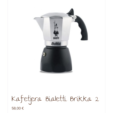
Kafetjera Bialetti Brikka 2
58,00
€