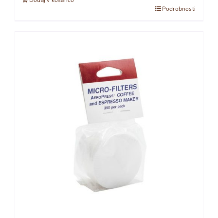
Dodaj v košarico
Podrobnosti