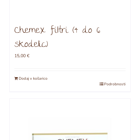
Chemex filtri (4 do 6
skodelic)
15,00
€
Dodaj v košarico
Podrobnosti