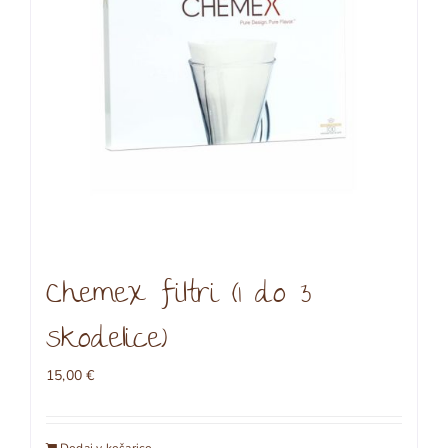
Chemex filtri (1 do 3
skodelice)
15,00
€