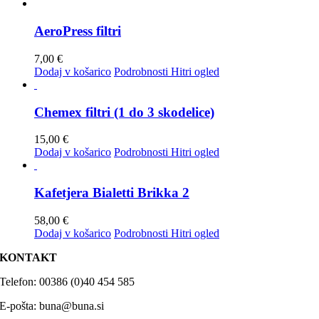
AeroPress filtri
7,00
€
Dodaj v košarico
Podrobnosti
Hitri ogled
Chemex filtri (1 do 3 skodelice)
15,00
€
Dodaj v košarico
Podrobnosti
Hitri ogled
Kafetjera Bialetti Brikka 2
58,00
€
Dodaj v košarico
Podrobnosti
Hitri ogled
KONTAKT
Telefon: 00386 (0)40 454 585
E-pošta: buna@buna.si