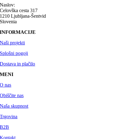
Naslov:
Celovška cesta 317
1210 Ljubljana-Šentvid
Slovenia
INFORMACIJE
Naši projekti
Splošni pogoji
Dostava in plačilo
MENI
O nas
Obiščite nas
Naša skupnost
Trgovina
B2B
Kontakt