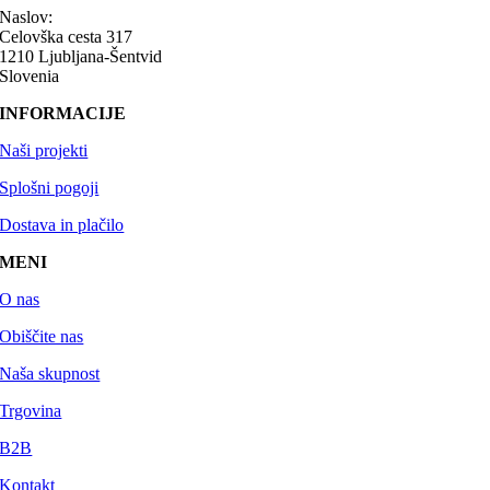
Naslov:
Celovška cesta 317
1210 Ljubljana-Šentvid
Slovenia
INFORMACIJE
Naši projekti
Splošni pogoji
Dostava in plačilo
MENI
O nas
Obiščite nas
Naša skupnost
Trgovina
B2B
Kontakt