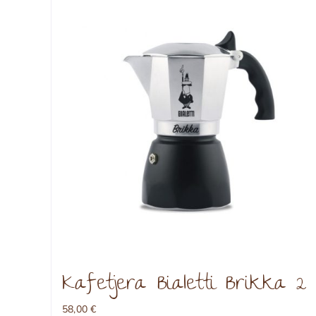
Kafetjera Bialetti Brikka 2
58,00
€