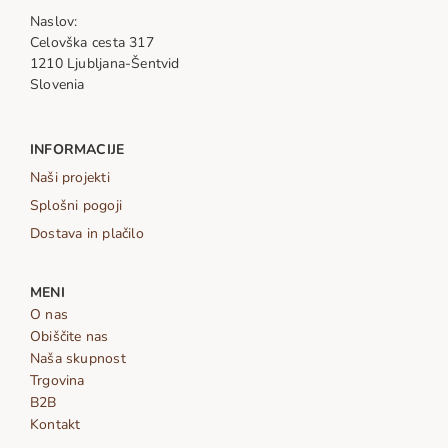
Naslov:
Celovška cesta 317
1210 Ljubljana-Šentvid
Slovenia
INFORMACIJE
Naši projekti
Splošni pogoji
Dostava in plačilo
MENI
O nas
Obiščite nas
Naša skupnost
Trgovina
B2B
Kontakt