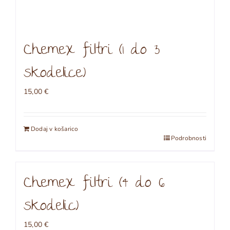
Chemex filtri (1 do 3
skodelice)
15,00
€
Dodaj v košarico
Podrobnosti
Chemex filtri (4 do 6
skodelic)
15,00
€