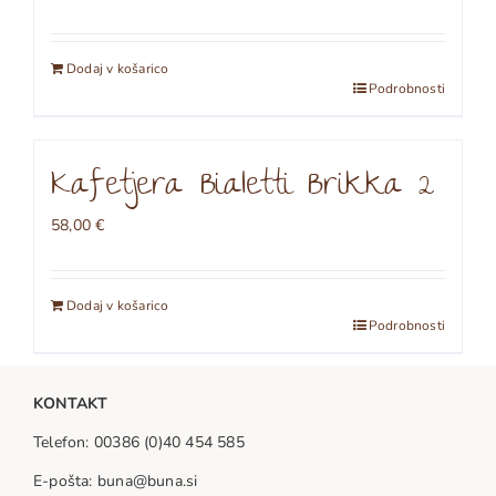
Dodaj v košarico
Podrobnosti
Kafetjera Bialetti Brikka 2
58,00
€
Dodaj v košarico
Podrobnosti
KONTAKT
Telefon: 00386 (0)40 454 585
E-pošta: buna@buna.si