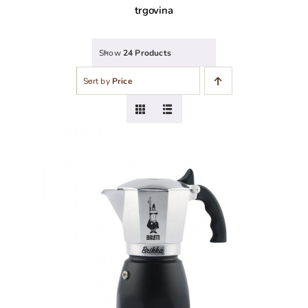
trgovina
Show
24 Products
Sort by
Price