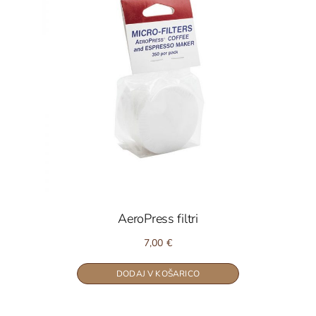
AeroPress filtri
7,00
€
DODAJ V KOŠARICO