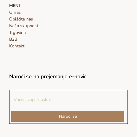
MENI
O nas
Obiščite nas
Naša skupnost
Trgovina
B2B
Kontakt
Naroči se na prejemanje e-novic
Naroči se