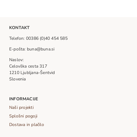
KONTAKT
Telefon: 00386 (0)40 454 585
E-pošta: buna@buna.si
Naslov:
Celovška cesta 317
1210 Ljubljana-Šentvid
Slovenia
INFORMACIJE
Naši projekti
Splošni pogoji
Dostava in plačilo