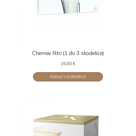
Chemex filtri (1 do 3 skodelice)
15,00
€
DODAJ V KOŠARICO