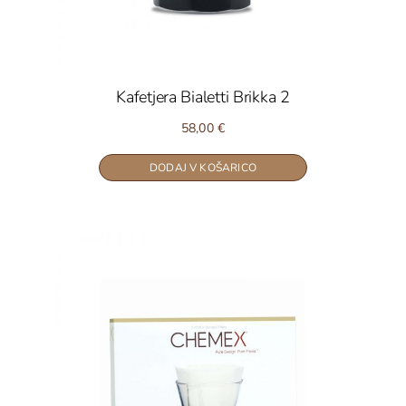
Kafetjera Bialetti Brikka 2
58,00
€
DODAJ V KOŠARICO