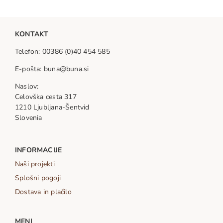
KONTAKT
Telefon: 00386 (0)40 454 585
E-pošta: buna@buna.si
Naslov:
Celovška cesta 317
1210 Ljubljana-Šentvid
Slovenia
INFORMACIJE
Naši projekti
Splošni pogoji
Dostava in plačilo
MENI