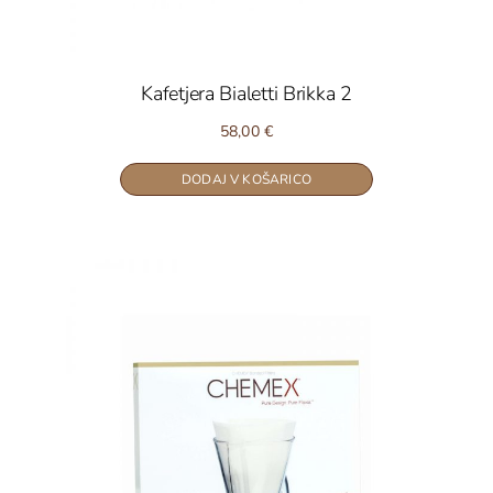
Kafetjera Bialetti Brikka 2
58,00
€
DODAJ V KOŠARICO