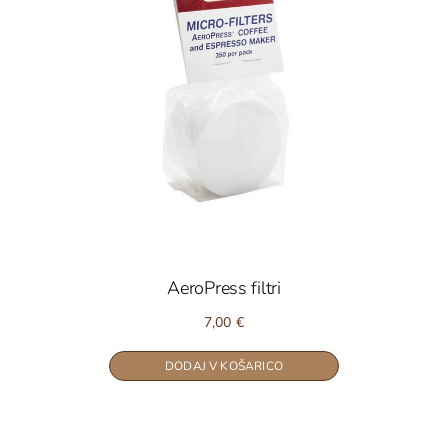
AeroPress filtri
7,00
€
DODAJ V KOŠARICO