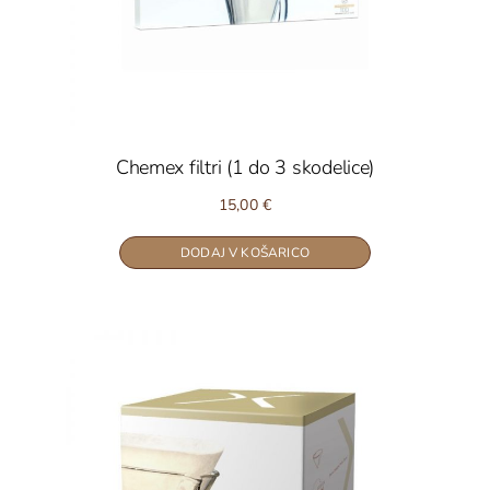
Chemex filtri (1 do 3 skodelice)
15,00
€
DODAJ V KOŠARICO