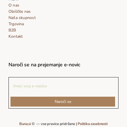
O nas
Obiščite nas
Naša skupnost
Trgovina
B2B
Kontakt
Naroči se na prejemanje e-novic
Naroči se
Buna.si
© — vse pravice pridržane |
Politika zasebnosti