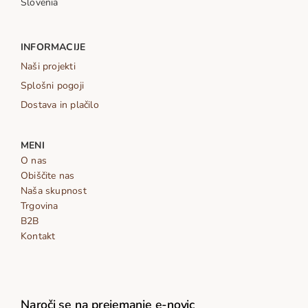
Slovenia
INFORMACIJE
Naši projekti
Splošni pogoji
Dostava in plačilo
MENI
O nas
Obiščite nas
Naša skupnost
Trgovina
B2B
Kontakt
Naroči se na prejemanje e-novic