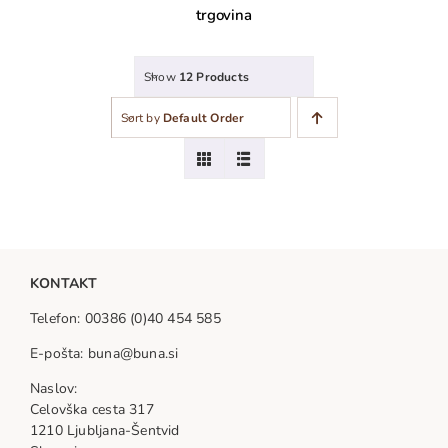
trgovina
Show
12 Products
Sort by
Default Order
KONTAKT
Telefon: 00386 (0)40 454 585
E-pošta: buna@buna.si
Naslov:
Celovška cesta 317
1210 Ljubljana-Šentvid