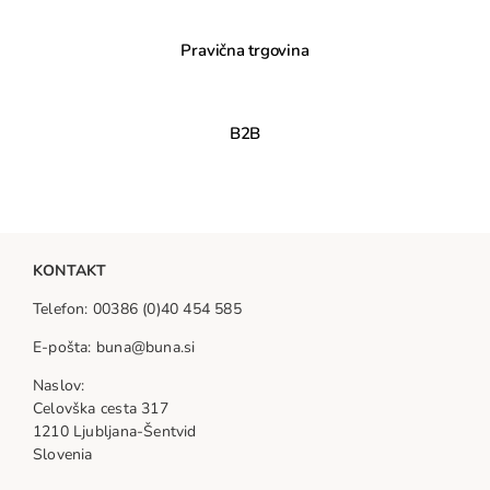
Pravična trgovina
B2B
KONTAKT
Telefon: 00386 (0)40 454 585
E-pošta: buna@buna.si
Naslov:
Celovška cesta 317
1210 Ljubljana-Šentvid
Slovenia