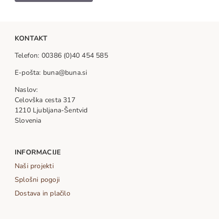
KONTAKT
Telefon: 00386 (0)40 454 585
E-pošta: buna@buna.si
Naslov:
Celovška cesta 317
1210 Ljubljana-Šentvid
Slovenia
INFORMACIJE
Naši projekti
Splošni pogoji
Dostava in plačilo