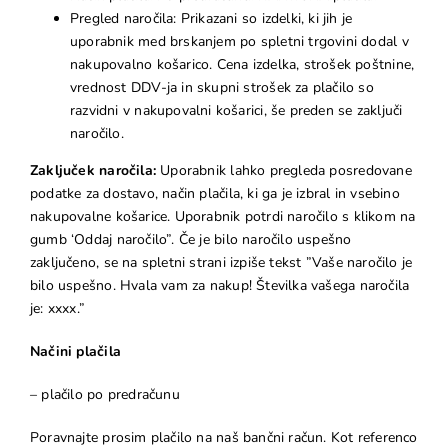
Pregled naročila: Prikazani so izdelki, ki jih je
uporabnik med brskanjem po spletni trgovini dodal v
nakupovalno košarico. Cena izdelka, strošek poštnine,
vrednost DDV-ja in skupni strošek za plačilo so
razvidni v nakupovalni košarici, še preden se zaključi
naročilo.
Zaključek naročila:
Uporabnik lahko pregleda posredovane
podatke za dostavo, način plačila, ki ga je izbral in vsebino
nakupovalne košarice. Uporabnik potrdi naročilo s klikom na
gumb ‘Oddaj naročilo”. Če je bilo naročilo uspešno
zaključeno, se na spletni strani izpiše tekst ”Vaše naročilo je
bilo uspešno. Hvala vam za nakup! Številka vašega naročila
je: xxxx.”
Načini plačila
– plačilo po predračunu
Poravnajte prosim plačilo na naš bančni račun. Kot referenco