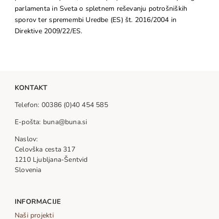
parlamenta in Sveta o spletnem reševanju potrošniških
sporov ter spremembi Uredbe (ES) št. 2016/2004 in
Direktive 2009/22/ES.
KONTAKT
Telefon: 00386 (0)40 454 585
E-pošta: buna@buna.si
Naslov:
Celovška cesta 317
1210 Ljubljana-Šentvid
Slovenia
INFORMACIJE
Naši projekti