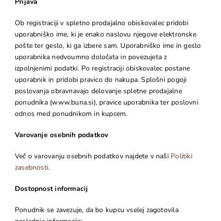
Prijava
Ob registraciji v spletno prodajalno obiskovalec pridobi
uporabniško ime, ki je enako naslovu njegove elektronske
pošte ter geslo, ki ga izbere sam. Uporabniško ime in geslo
uporabnika nedvoumno določata in povezujeta z
izpolnjenimi podatki. Po registraciji obiskovalec postane
uporabnik in pridobi pravico do nakupa. Splošni pogoji
poslovanja obravnavajo delovanje spletne prodajalne
ponudnika (www.buna.si), pravice uporabnika ter poslovni
odnos med ponudnikom in kupcem.
Varovanje osebnih podatkov
Več o varovanju osebnih podatkov najdete v naši
Politiki
zasebnosti
.
Dostopnost informacij
Ponudnik se zavezuje, da bo kupcu vselej zagotovila