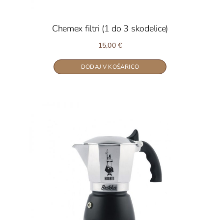
Chemex filtri (1 do 3 skodelice)
15,00
€
DODAJ V KOŠARICO