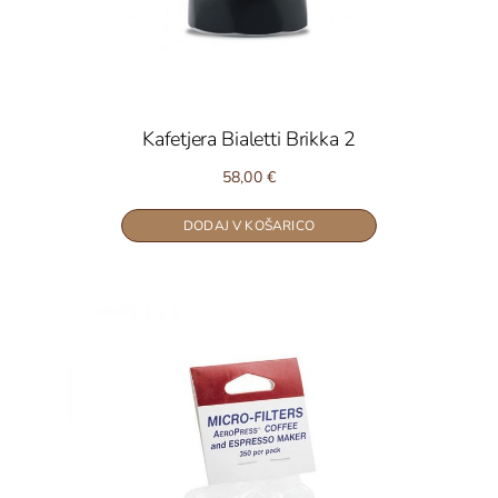
Kafetjera Bialetti Brikka 2
58,00
€
DODAJ V KOŠARICO