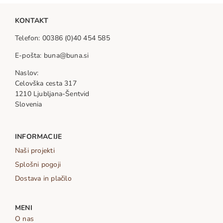
KONTAKT
Telefon: 00386 (0)40 454 585
E-pošta: buna@buna.si
Naslov:
Celovška cesta 317
1210 Ljubljana-Šentvid
Slovenia
INFORMACIJE
Naši projekti
Splošni pogoji
Dostava in plačilo
MENI
O nas