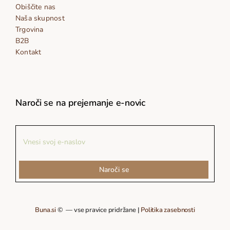
Obiščite nas
Naša skupnost
Trgovina
B2B
Kontakt
Naroči se na prejemanje e-novic
Naroči se
Buna.si
© — vse pravice pridržane |
Politika zasebnosti